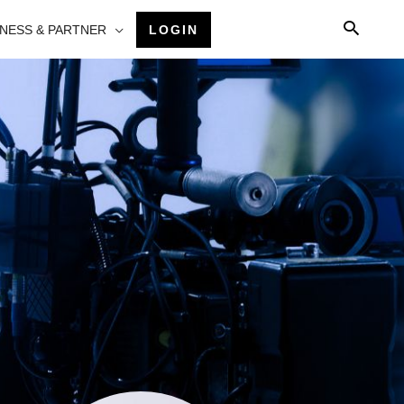
INESS & PARTNER
LOGIN