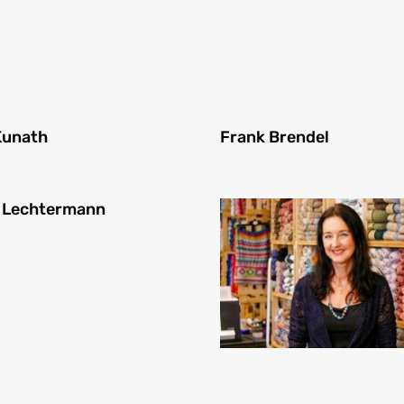
Kunath
Frank Brendel
i Lechtermann