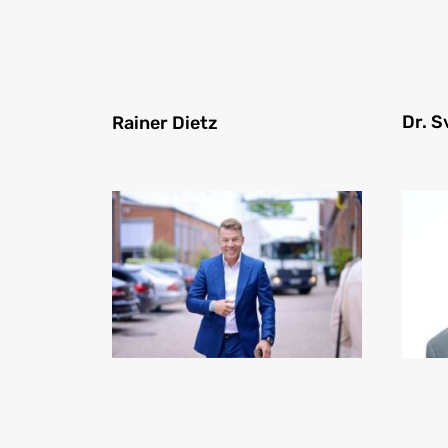
Dr. 
Rainer Dietz