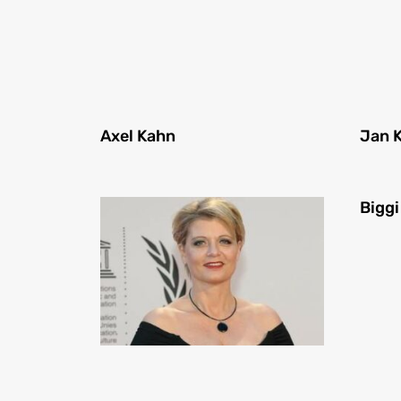
Axel Kahn
Jan 
Bigg