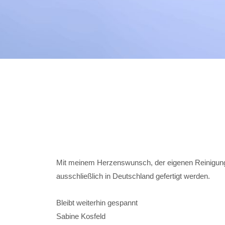
o
r
k
a
m
Mit meinem Herzenswunsch, der eigenen Reinigungss
ausschließlich in Deutschland gefertigt werden.
Bleibt weiterhin gespannt
Sabine Kosfeld