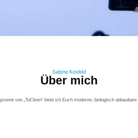
Sabine Kosfeld
Über mich
erie von „ToCleen“ biete ich Euch moderne, biologisch abbaubare R