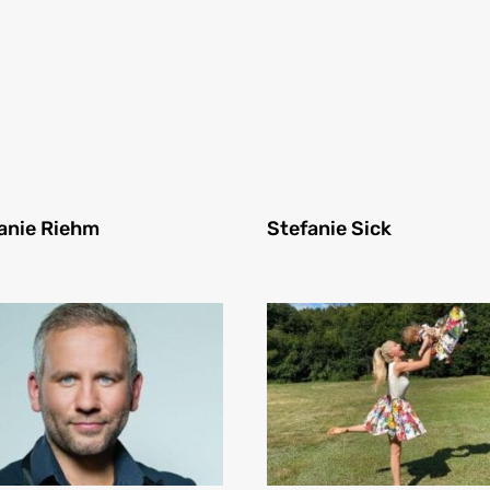
anie Riehm
Stefanie Sick