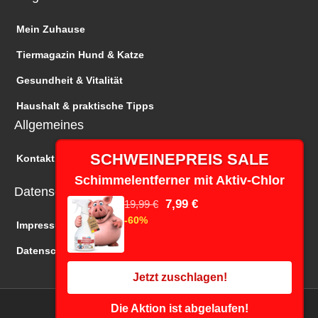
Mein Zuhause
Tiermagazin Hund & Katze
Gesundheit & Vitalität
Haushalt & praktische Tipps
Allgemeines
SCHWEINEPREIS SALE
Kontakt
Schimmelentferner mit Aktiv-Chlor
Datenschutz
7,99 €
19,99 €
-60%
Impressum
Datenschutz
Jetzt zuschlagen!
Die Aktion ist abgelaufen!
Copyright © 2026 Wir 24 TV | Online Shopping