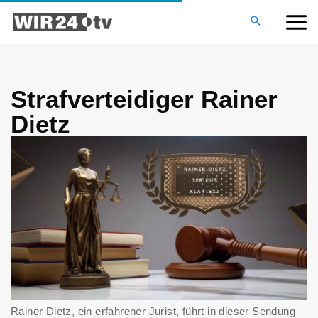
Zum
MAI
Inhalt
springen
ME
Strafverteidiger Rainer
Dietz
Rainer Dietz, ein erfahrener Jurist, führt in dieser Sendung