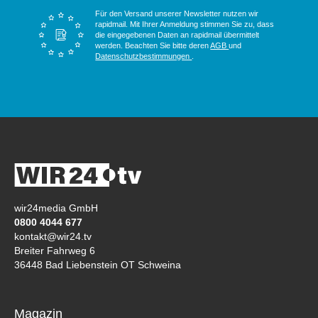
Für den Versand unserer Newsletter nutzen wir
rapidmail. Mit Ihrer Anmeldung stimmen Sie zu, dass
die eingegebenen Daten an rapidmail übermittelt
werden. Beachten Sie bitte deren
AGB
und
Datenschutzbestimmungen
.
wir24media GmbH
0800 4044 677
kontakt@wir24.tv
Breiter Fahrweg 6
36448 Bad Liebenstein OT Schweina
Magazin