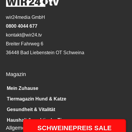
wir24media GmbH
0800 4044 677
kontakt@wir24.tv
Breiter Fahrweg 6
36448 Bad Liebenstein OT Schweina
Magazin
Mein Zuhause
Tiermagazin Hund & Katze
Gesundheit & Vitalität
Haushalt & praktische Tipps
SCHWEINEPREIS SALE
Allgemeines