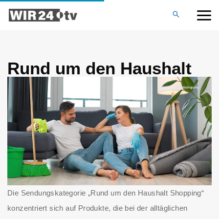
Zum
MAI
Inhalt
springen
ME
Rund um den Haushalt
Die Sendungskategorie „Rund um den Haushalt Shopping“
konzentriert sich auf Produkte, die bei der alltäglichen