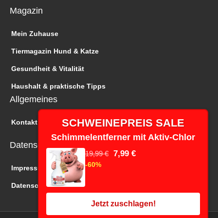
Magazin
Mein Zuhause
Tiermagazin Hund & Katze
Gesundheit & Vitalität
Haushalt & praktische Tipps
Allgemeines
SCHWEINEPREIS SALE
Kontakt
Schimmelentferner mit Aktiv-Chlor
Datenschutz
7,99 €
19,99 €
-60%
Impressum
Datenschutz
Jetzt zuschlagen!