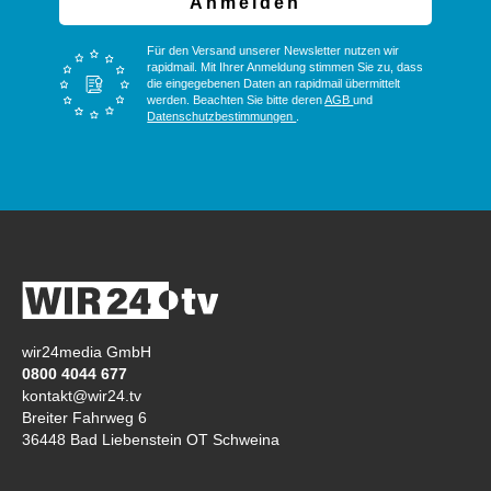
Anmelden
Für den Versand unserer Newsletter nutzen wir
rapidmail. Mit Ihrer Anmeldung stimmen Sie zu, dass
die eingegebenen Daten an rapidmail übermittelt
werden. Beachten Sie bitte deren
AGB
und
Datenschutzbestimmungen
.
wir24media GmbH
0800 4044 677
kontakt@wir24.tv
Breiter Fahrweg 6
36448 Bad Liebenstein OT Schweina