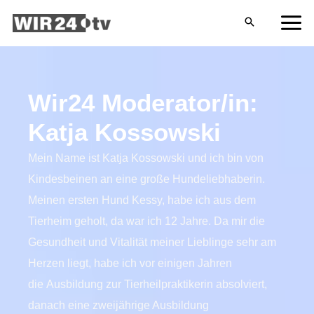
Zum
MA
Inhalt
ME
springen
Wir24 Moderator/in:
Katja Kossowski
Mein Name ist Katja Kossowski und ich bin von
Kindesbeinen an eine große Hundeliebhaberin.
Meinen ersten Hund Kessy, habe ich aus dem
Tierheim geholt, da war ich 12 Jahre. Da mir die
Gesundheit und Vitalität meiner Lieblinge sehr am
Herzen liegt, habe ich vor einigen Jahren
die Ausbildung zur Tierheilpraktikerin absolviert,
danach eine zweijährige Ausbildung