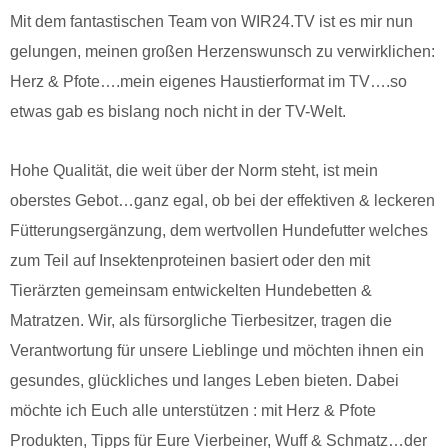
Mit dem fantastischen Team von WIR24.TV ist es mir nun
gelungen, meinen großen Herzenswunsch zu verwirklichen:
Herz & Pfote….mein eigenes Haustierformat im TV….so
etwas gab es bislang noch nicht in der TV-Welt.
Hohe Qualität, die weit über der Norm steht, ist mein
oberstes Gebot…ganz egal, ob bei der effektiven & leckeren
Fütterungsergänzung, dem wertvollen Hundefutter welches
zum Teil auf Insektenproteinen basiert oder den mit
Tierärzten gemeinsam entwickelten Hundebetten &
Matratzen. Wir, als fürsorgliche Tierbesitzer, tragen die
Verantwortung für unsere Lieblinge und möchten ihnen ein
gesundes, glückliches und langes Leben bieten. Dabei
möchte ich Euch alle unterstützen : mit Herz & Pfote
Produkten, Tipps für Eure Vierbeiner, Wuff & Schmatz…der