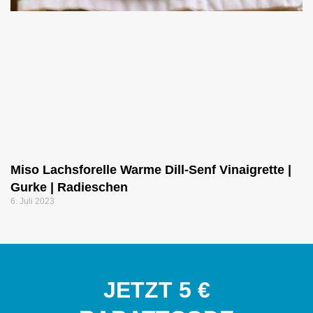
Miso Lachsforelle Warme Dill-Senf Vinaigrette |
Gurke | Radieschen
6. Juli 2023
JETZT 5 €