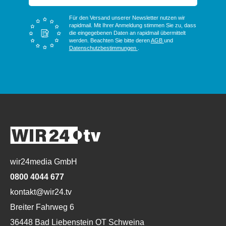
Für den Versand unserer Newsletter nutzen wir
rapidmail. Mit Ihrer Anmeldung stimmen Sie zu, dass
die eingegebenen Daten an rapidmail übermittelt
werden. Beachten Sie bitte deren
AGB
und
Datenschutzbestimmungen
.
wir24media GmbH
0800 4044 677
kontakt@wir24.tv
Breiter Fahrweg 6
36448 Bad Liebenstein OT Schweina