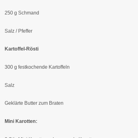
250 g Schmand
Salz / Pfeffer
Kartoffel-
Rösti
300 g festkochende Kartoffeln
Salz
Geklärte Butter zum Braten
Mini Karotten: