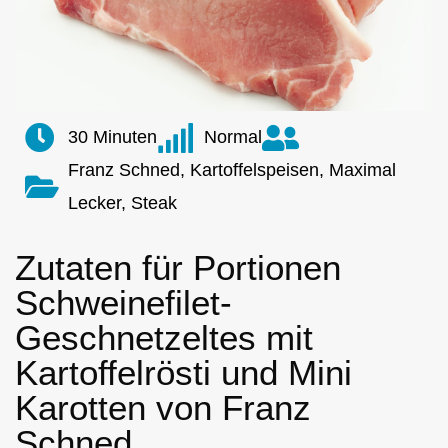
30 Minuten
Normal
Franz Schned, Kartoffelspeisen, Maximal
Lecker, Steak
Zutaten für Portionen
Schweinefilet-
Geschnetzeltes mit
Kartoffelrösti und Mini
Karotten von Franz
Schned