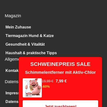
Magazin
Mein Zuhause
Tiermagazin Hund & Katze
Gesundheit & Vitalität
Haushalt & praktische Tipps
Allgemeines
SCHWEINEPREIS SALE
Kontakt
Schimmelentferner mit Aktiv-Chlor
7,99 €
19,99 €
Datenschutz
-60%
Impressum
Datenschutz
Jetzt zuschlagen!