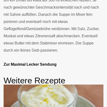
um ein Drittel bis etwa auf 500 ml einkochen lassen. Je
nach gewünschter Geschmacksintensität nach und nach
mit Sahne auffüllen. Danach die Suppe im Mixer fein
pürieren und eventuell noch mit etwas
Geflügelfond/Gemüsebrühe verdünnen. Mit Salz, Zucker,
Muskat und etwas Zitronensaft abschmecken. Eventuell
etwas Butter mit dem Stabmixer einmixen. Die Suppe
durch ein feines Sieb passieren.
Zur Maximal Lecker Sendung
Weitere Rezepte