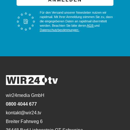
Für den Versand unserer Newsletter nutzen wir
rapidmail. Mit Ihrer Anmeldung stimmen Sie zu, dass
die eingegebenen Daten an rapidmail übermittelt
werden. Beachten Sie bitte deren
AGB
und
Datenschutzbestimmungen
.
wir24media GmbH
0800 4044 677
kontakt@wir24.tv
Breiter Fahrweg 6
36448 Bad Liebenstein OT Schweina