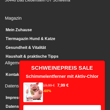
Magazin
Mein Zuhause
Tiermagazin Hund & Katze
Gesundheit & Vitalität
Haushalt & praktische Tipps
Allgemeines
SCHWEINEPREIS SALE
Kontakt
Schimmelentferner mit Aktiv-Chlor
7,99 €
19,99 €
Datenschutz
-60%
Impressum
Datenschutz