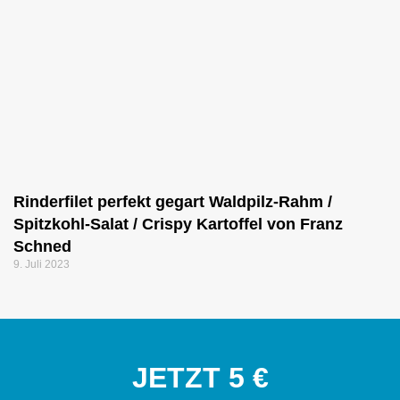
Rinderfilet perfekt gegart Waldpilz-Rahm /
Spitzkohl-Salat / Crispy Kartoffel von Franz
Schned
9. Juli 2023
JETZT 5 €