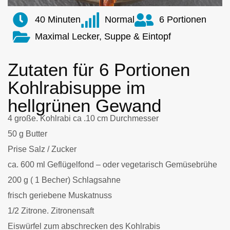
40 Minuten
Normal
6 Portionen
Maximal Lecker, Suppe & Eintopf
Zutaten für 6 Portionen
Kohlrabisuppe im
hellgrünen Gewand
4 große. Kohlrabi ca .10 cm Durchmesser
50 g Butter
Prise Salz / Zucker
ca. 600 ml Geflügelfond – oder vegetarisch Gemüsebrühe
200 g ( 1 Becher) Schlagsahne
frisch geriebene Muskatnuss
1/2 Zitrone. Zitronensaft
Eiswürfel zum abschrecken des Kohlrabis