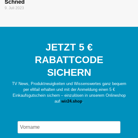
Schned
9. Juli 2023
JETZT 5 €
RABATTCODE
SICHERN
TV News, Produktneuigkeiten und Wissenswertes ganz bequem
per eMail erhalten und mit der Anmeldung einen 5 €
Einkaufsgutschein sichern – einzulösen in unserem Onlineshop
auf
wir24.shop
.