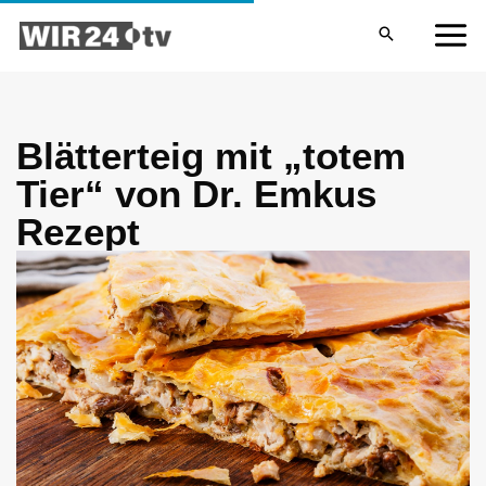
Zum
MA
Inhalt
ME
springen
Blätterteig mit „totem
Tier“ von Dr. Emkus
Rezept