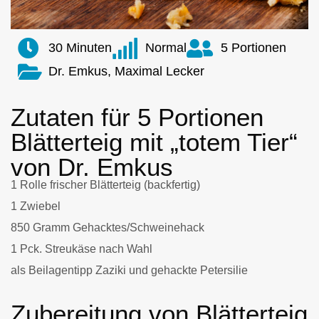
30 Minuten
Normal
5 Portionen
Dr. Emkus, Maximal Lecker
Zutaten für 5 Portionen
Blätterteig mit „totem Tier“
von Dr. Emkus
1 Rolle frischer Blätterteig (backfertig)
1 Zwiebel
850 Gramm Gehacktes/Schweinehack
1 Pck. Streukäse nach Wahl
als Beilagentipp Zaziki und gehackte Petersilie
Zubereitung von Blätterteig