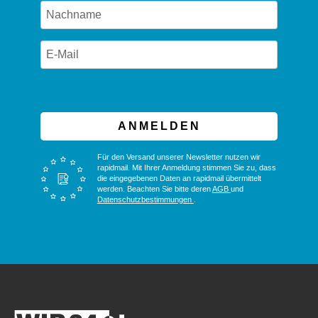
ANMELDEN
Für den Versand unserer Newsletter nutzen wir
rapidmail. Mit Ihrer Anmeldung stimmen Sie zu, dass
die eingegebenen Daten an rapidmail übermittelt
werden. Beachten Sie bitte deren
AGB
und
Datenschutzbestimmungen
.