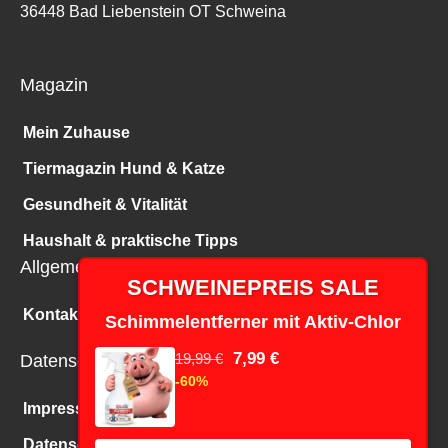
36448 Bad Liebenstein OT Schweina
Magazin
Mein Zuhause
Tiermagazin Hund & Katze
Gesundheit & Vitalität
Haushalt & praktische Tipps
Allgemeines
SCHWEINEPREIS SALE
Kontakt
Schimmelentferner mit Aktiv-Chlor
7,99 €
19,99 €
Datenschutz
-60%
Impressum
Datenschutz