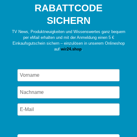
RABATTCODE
SICHERN
TV News, Produktneuigkeiten und Wissenswertes ganz bequem
per eMail erhalten und mit der Anmeldung einen 5 €
Einkaufsgutschein sichern – einzulösen in unserem Onlineshop
auf
wir24.shop
.