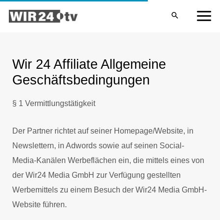
Zum
MA
Inhalt
ME
springen
Wir 24 Affiliate Allgemeine
Geschäftsbedingungen
§ 1 Vermittlungstätigkeit
Der Partner richtet auf seiner Homepage/Website, in
Newslettern, in Adwords sowie auf seinen Social-
Media-Kanälen Werbeflächen ein, die mittels eines von
der Wir24 Media GmbH zur Verfügung gestellten
Werbemittels zu einem Besuch der Wir24 Media GmbH-
Website führen.