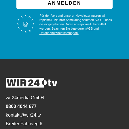
ANMELDEN
Für den Versand unserer Newsletter nutzen wir
rapidmail. Mit Ihrer Anmeldung stimmen Sie zu, dass
die eingegebenen Daten an rapidmail übermittelt
werden. Beachten Sie bitte deren
AGB
und
Datenschutzbestimmungen
.
wir24media GmbH
0800 4044 677
kontakt@wir24.tv
Breiter Fahrweg 6