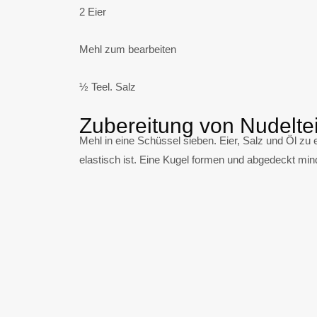
2 Eier
Mehl zum bearbeiten
½ Teel. Salz
Zubereitung von Nudelte
Mehl in eine Schüssel sieben. Eier, Salz und Öl zu e
elastisch ist. Eine Kugel formen und abgedeckt mi