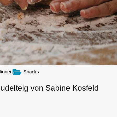
tionen
Snacks
Nudelteig von Sabine Kosfeld