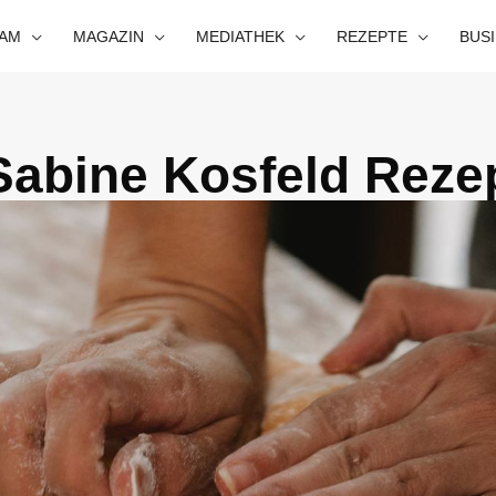
EAM
MAGAZIN
MEDIATHEK
REZEPTE
BUS
Sabine Kosfeld Reze