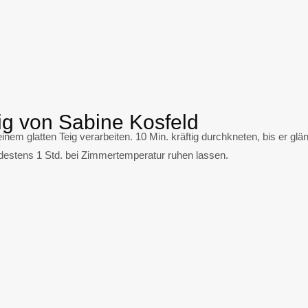
ig von Sabine Kosfeld
inem glatten Teig verarbeiten. 10 Min. kräftig durchkneten, bis er glä
ndestens 1 Std. bei Zimmertemperatur ruhen lassen.