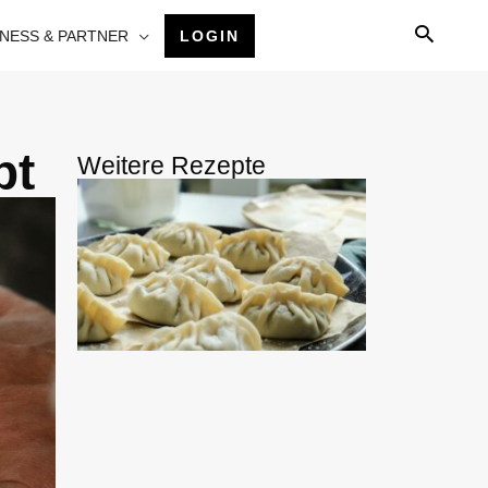
INESS & PARTNER
LOGIN
pt
Weitere Rezepte