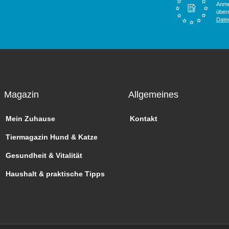
Anme
überm
Date
Magazin
Allgemeines
Mein Zuhause
Kontakt
Tiermagazin Hund & Katze
Gesundheit & Vitalität
Haushalt & praktische Tipps