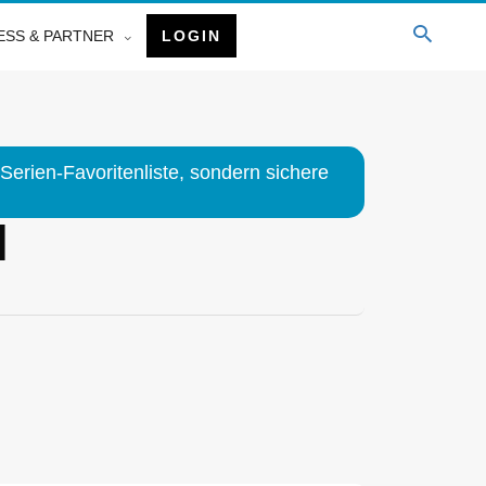
ESS & PARTNER
LOGIN
Serien-Favoritenliste, sondern sichere
l