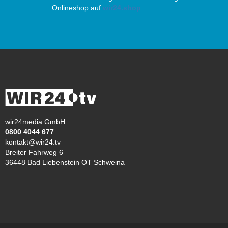
Onlineshop auf
wir24.shop
.
wir24media GmbH
0800 4044 677
kontakt@wir24.tv
Breiter Fahrweg 6
36448 Bad Liebenstein OT Schweina