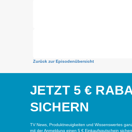
Zurück zur Episodenübersicht
JETZT 5 € RAB
SICHERN
TV News, Produktneuigkeiten und Wissenswertes ganz
mit der Anmeldung einen 5 € Einkaufsgutschein sicher