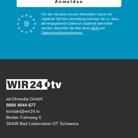
Anmelden
Für den Versand unserer Newsletter nutzen wir
rapidmail. Mit Ihrer Anmeldung stimmen Sie zu, dass
die eingegebenen Daten an rapidmail übermittelt
werden. Beachten Sie bitte deren
AGB
und
Datenschutzbestimmungen
.
wir24media GmbH
0800 4044 677
kontakt@wir24.tv
Breiter Fahrweg 6
36448 Bad Liebenstein OT Schweina