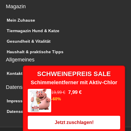
Magazin
Mein Zuhause
Tiermagazin Hund & Katze
Gesundheit & Vitalität
Haushalt & praktische Tipps
Allgemeines
SCHWEINEPREIS SALE
Kontakt
Schimmelentferner mit Aktiv-Chlor
Datenschutz
7,99 €
19,99 €
-60%
Impressum
Datenschutz
Jetzt zuschlagen!