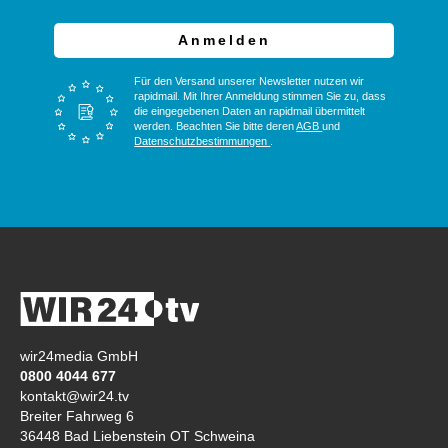
Anmelden
Für den Versand unserer Newsletter nutzen wir
rapidmail. Mit Ihrer Anmeldung stimmen Sie zu, dass
die eingegebenen Daten an rapidmail übermittelt
werden. Beachten Sie bitte deren
AGB
und
Datenschutzbestimmungen
.
wir24media GmbH
0800 4044 677
kontakt@wir24.tv
Breiter Fahrweg 6
36448 Bad Liebenstein OT Schweina