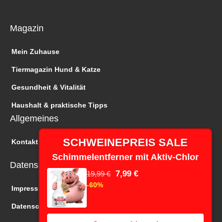
Magazin
Mein Zuhause
Tiermagazin Hund & Katze
Gesundheit & Vitalität
Haushalt & praktische Tipps
Allgemeines
SCHWEINEPREIS SALE
Kontakt
Schimmelentferner mit Aktiv-Chlor
Datenschutz
7,99 €
19,99 €
-60%
Impressum
Datenschutz