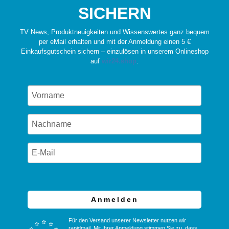
SICHERN
TV News, Produktneuigkeiten und Wissenswertes ganz bequem
per eMail erhalten und mit der Anmeldung einen 5 €
Einkaufsgutschein sichern – einzulösen in unserem Onlineshop
auf
wir24.shop
.
Anmelden
Für den Versand unserer Newsletter nutzen wir
rapidmail. Mit Ihrer Anmeldung stimmen Sie zu, dass