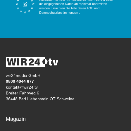
die eingegebenen Daten an rapidmail übermittelt
werden. Beachten Sie bitte deren
AGB
und
Datenschutzbestimmungen
.
wir24media GmbH
0800 4044 677
kontakt@wir24.tv
Breiter Fahrweg 6
36448 Bad Liebenstein OT Schweina
Magazin