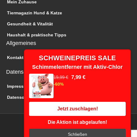
Mein Zuhause
Tiermagazin Hund & Katze
Gesundheit & Vitalität
Haushalt & praktische Tipps
Allgemeines
SCHWEINEPREIS SALE
Kontakt
Schimmelentferner mit Aktiv-Chlor
Datenschutz
7,99 €
19,99 €
-60%
Impressum
Datenschutz
Jetzt zuschlagen!
Die Aktion ist abgelaufen!
Copyright © 2026 Wir 24 TV | Online Shopping
F
I
Y
Schließen