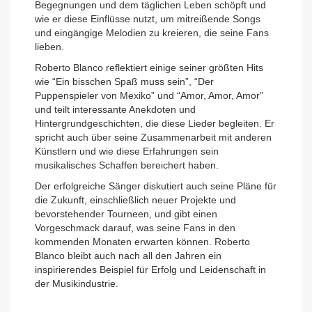
Begegnungen und dem täglichen Leben schöpft und
wie er diese Einflüsse nutzt, um mitreißende Songs
und eingängige Melodien zu kreieren, die seine Fans
lieben.
Roberto Blanco reflektiert einige seiner größten Hits
wie “Ein bisschen Spaß muss sein”, “Der
Puppenspieler von Mexiko” und “Amor, Amor, Amor”
und teilt interessante Anekdoten und
Hintergrundgeschichten, die diese Lieder begleiten. Er
spricht auch über seine Zusammenarbeit mit anderen
Künstlern und wie diese Erfahrungen sein
musikalisches Schaffen bereichert haben.
Der erfolgreiche Sänger diskutiert auch seine Pläne für
die Zukunft, einschließlich neuer Projekte und
bevorstehender Tourneen, und gibt einen
Vorgeschmack darauf, was seine Fans in den
kommenden Monaten erwarten können. Roberto
Blanco bleibt auch nach all den Jahren ein
inspirierendes Beispiel für Erfolg und Leidenschaft in
der Musikindustrie.