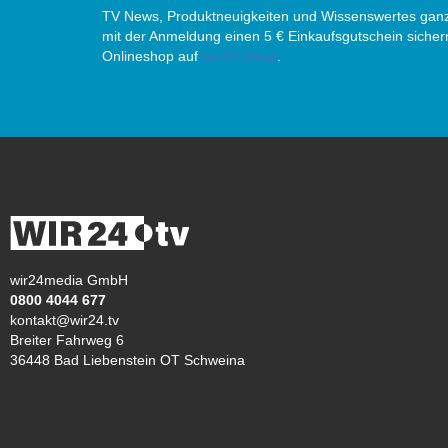
TV News, Produktneuigkeiten und Wissenswertes ganz
mit der Anmeldung einen 5 € Einkaufsgutschein sicher
Onlineshop auf
wir24.shop
.
wir24media GmbH
0800 4044 677
kontakt@wir24.tv
Breiter Fahrweg 6
36448 Bad Liebenstein OT Schweina