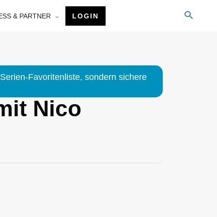
ESS & PARTNER
LOGIN
Serien-Favoritenliste, sondern sichere
mit Nico