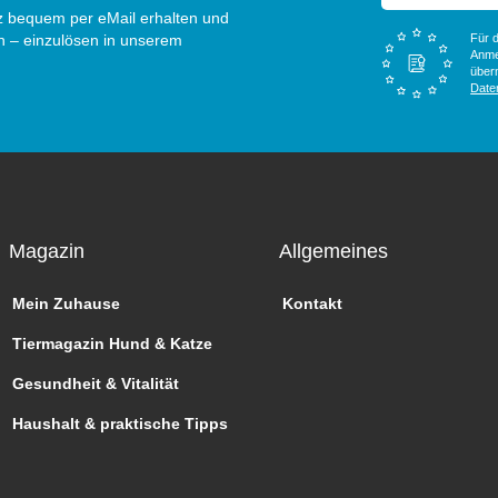
 bequem per eMail erhalten und
n – einzulösen in unserem
Für d
Anme
überm
Date
Magazin
Allgemeines
Mein Zuhause
Kontakt
Tiermagazin Hund & Katze
Gesundheit & Vitalität
Haushalt & praktische Tipps