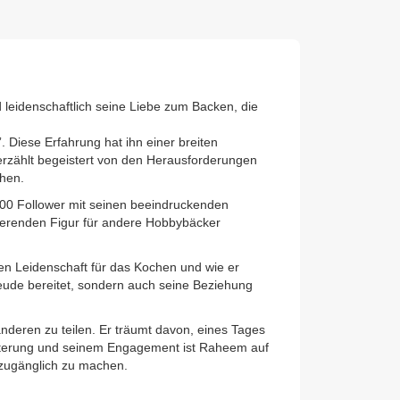
d leidenschaftlich seine Liebe zum Backen, die
 Diese Erfahrung hat ihn einer breiten
erzählt begeistert von den Herausforderungen
chen.
00 Follower mit seinen beeindruckenden
irierenden Figur für andere Hobbybäcker
en Leidenschaft für das Kochen und wie er
reude bereitet, sondern auch seine Beziehung
nderen zu teilen. Er träumt davon, eines Tages
eisterung und seinem Engagement ist Raheem auf
 zugänglich zu machen.