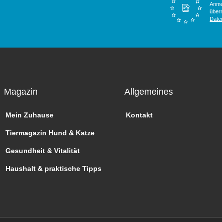
Anme
überm
Date
Magazin
Allgemeines
Mein Zuhause
Kontakt
Tiermagazin Hund & Katze
Gesundheit & Vitalität
Haushalt & praktische Tipps