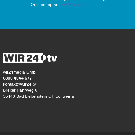
Onlineshop auf
wir24.shop
.
wir24media GmbH
0800 4044 677
kontakt@wir24.tv
Breiter Fahrweg 6
36448 Bad Liebenstein OT Schweina