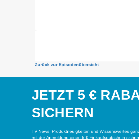
Zurück zur Episodenübersicht
JETZT 5 € RAB
SICHERN
TV News, Produktneuigkeiten und Wissenswertes ganz
mit der Anmeldung einen 5 € Einkaufsgutschein sicher