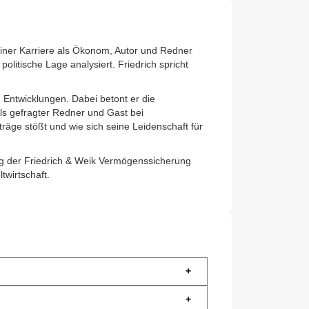
einer Karriere als Ökonom, Autor und Redner
olitische Lage analysiert. Friedrich spricht
 Entwicklungen. Dabei betont er die
ls gefragter Redner und Gast bei
räge stößt und wie sich seine Leidenschaft für
ng der Friedrich & Weik Vermögenssicherung
twirtschaft.
+
+