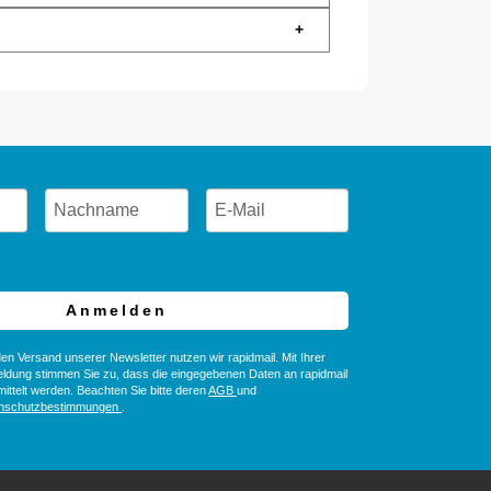
+
Anmelden
en Versand unserer Newsletter nutzen wir rapidmail. Mit Ihrer
ldung stimmen Sie zu, dass die eingegebenen Daten an rapidmail
ittelt werden. Beachten Sie bitte deren
AGB
und
nschutzbestimmungen
.