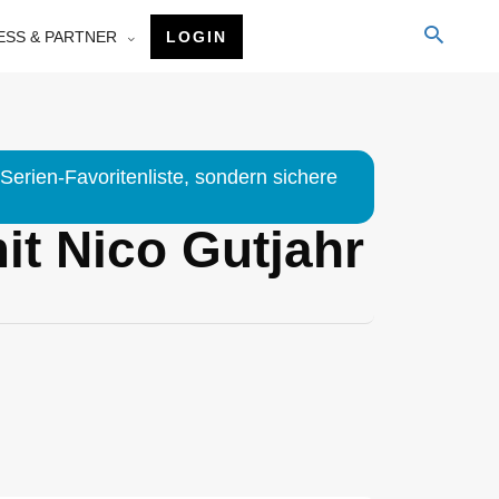
ESS & PARTNER
LOGIN
Serien-Favoritenliste, sondern sichere
it Nico Gutjahr