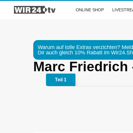
Zum
Inhalt
ONLINE SHOP
LIVESTR
springen
Warum auf tolle Extras verzichten? Meld
Dir auch gleich 10% Rabatt im Wir24.Sho
Marc Friedrich
Teil 1