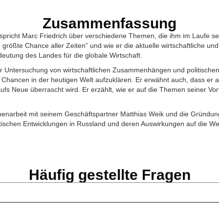
Zusammenfassung
 spricht Marc Friedrich über verschiedene Themen, die ihm im Laufe s
rößte Chance aller Zeiten” und wie er die aktuelle wirtschaftliche und p
eutung des Landes für die globale Wirtschaft.
der Untersuchung von wirtschaftlichen Zusammenhängen und politischen
Chancen in der heutigen Welt aufzuklären. Er erwähnt auch, dass er a
s Neue überrascht wird. Er erzählt, wie er auf die Themen seiner Vort
menarbeit mit seinem Geschäftspartner Matthias Weik und die Gründu
tischen Entwicklungen in Russland und deren Auswirkungen auf die Wel
Häufig gestellte Fragen