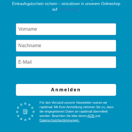
Einkaufsgutschein sichern – einzulösen in unserem Onlineshop
auf
wir24.shop
.
Anmelden
Für den Versand unserer Newsletter nutzen wir
rapidmail. Mit Ihrer Anmeldung stimmen Sie zu, dass
die eingegebenen Daten an rapidmail übermittelt
werden. Beachten Sie bitte deren
AGB
und
Datenschutzbestimmungen
.