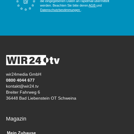
die eingegebenen Daten an rapidmail übermittelt
werden. Beachten Sie bitte deren
AGB
und
Datenschutzbestimmungen
.
wir24media GmbH
0800 4044 677
kontakt@wir24.tv
Breiter Fahrweg 6
36448 Bad Liebenstein OT Schweina
Magazin
Mein Zuhause