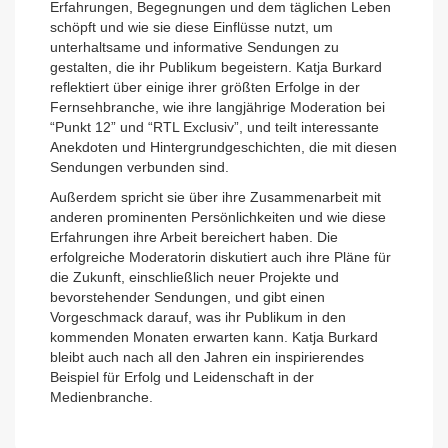
Erfahrungen, Begegnungen und dem täglichen Leben
schöpft und wie sie diese Einflüsse nutzt, um
unterhaltsame und informative Sendungen zu
gestalten, die ihr Publikum begeistern. Katja Burkard
reflektiert über einige ihrer größten Erfolge in der
Fernsehbranche, wie ihre langjährige Moderation bei
“Punkt 12” und “RTL Exclusiv”, und teilt interessante
Anekdoten und Hintergrundgeschichten, die mit diesen
Sendungen verbunden sind.
Außerdem spricht sie über ihre Zusammenarbeit mit
anderen prominenten Persönlichkeiten und wie diese
Erfahrungen ihre Arbeit bereichert haben. Die
erfolgreiche Moderatorin diskutiert auch ihre Pläne für
die Zukunft, einschließlich neuer Projekte und
bevorstehender Sendungen, und gibt einen
Vorgeschmack darauf, was ihr Publikum in den
kommenden Monaten erwarten kann. Katja Burkard
bleibt auch nach all den Jahren ein inspirierendes
Beispiel für Erfolg und Leidenschaft in der
Medienbranche.