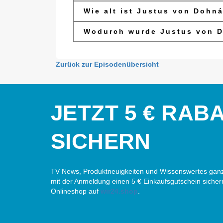
Wie alt ist Justus von Dohn
Wodurch wurde Justus von 
Zurück zur Episodenübersicht
JETZT 5 € RAB
SICHERN
TV News, Produktneuigkeiten und Wissenswertes ganz
mit der Anmeldung einen 5 € Einkaufsgutschein sicher
Onlineshop auf
wir24.shop
.