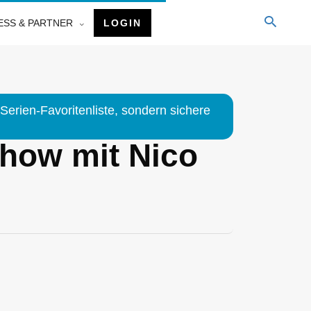
ESS & PARTNER
LOGIN
Serien-Favoritenliste, sondern sichere
how mit Nico