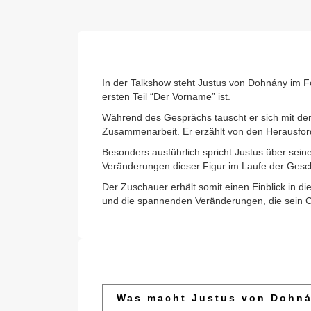
In der Talkshow steht Justus von Dohnány im F
ersten Teil “Der Vorname” ist.
Während des Gesprächs tauscht er sich mit dem
Zusammenarbeit. Er erzählt von den Herausfo
Besonders ausführlich spricht Justus über seine
Veränderungen dieser Figur im Laufe der Geschi
Der Zuschauer erhält somit einen Einblick in d
und die spannenden Veränderungen, die sein Ch
Was macht Justus von Dohn