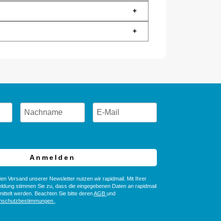
+
+
Anmelden
en Versand unserer Newsletter nutzen wir rapidmail. Mit Ihrer
ldung stimmen Sie zu, dass die eingegebenen Daten an rapidmail
ittelt werden. Beachten Sie bitte deren
AGB
und
nschutzbestimmungen
.