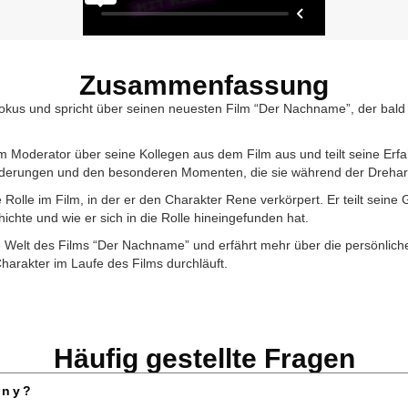
Zusammenfassung
okus und spricht über seinen neuesten Film “Der Nachname”, der bald
 Moderator über seine Kollegen aus dem Film aus und teilt seine Erf
rderungen und den besonderen Momenten, die sie während der Drehar
 Rolle im Film, in der er den Charakter Rene verkörpert. Er teilt sein
chte und wie er sich in die Rolle hineingefunden hat.
ie Welt des Films “Der Nachname” und erfährt mehr über die persönliche
arakter im Laufe des Films durchläuft.
Häufig gestellte Fragen
ány?