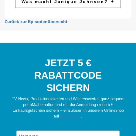
Was macht Janique Johnson?
+
Zurück zur Episodenübersicht
JETZT 5 €
RABATTCODE
SICHERN
TV News, Produktneuigkeiten und Wissenswertes ganz bequem
per eMail erhalten und mit der Anmeldung einen 5 €
Einkaufsgutschein sichern – einzulösen in unserem Onlineshop
auf
wir24.shop
.