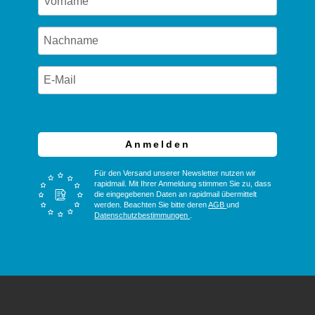
Anmelden
Für den Versand unserer Newsletter nutzen wir
rapidmail. Mit Ihrer Anmeldung stimmen Sie zu, dass
die eingegebenen Daten an rapidmail übermittelt
werden. Beachten Sie bitte deren
AGB
und
Datenschutzbestimmungen
.