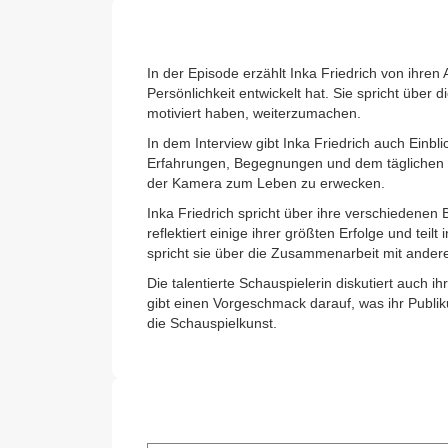
In der Episode erzählt Inka Friedrich von ihren
Persönlichkeit entwickelt hat. Sie spricht über
motiviert haben, weiterzumachen.
In dem Interview gibt Inka Friedrich auch Einblic
Erfahrungen, Begegnungen und dem täglichen Le
der Kamera zum Leben zu erwecken.
Inka Friedrich spricht über ihre verschiedenen 
reflektiert einige ihrer größten Erfolge und te
spricht sie über die Zusammenarbeit mit ander
Die talentierte Schauspielerin diskutiert auch i
gibt einen Vorgeschmack darauf, was ihr Publ
die Schauspielkunst.