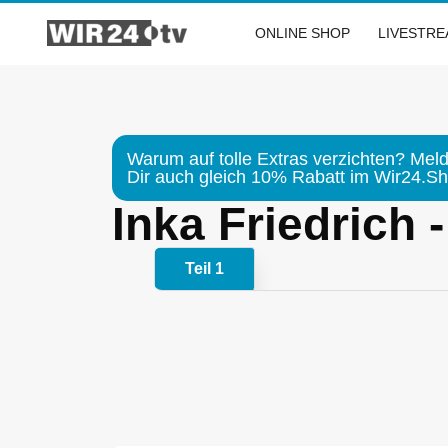
Zum
Inhalt
ONLINE SHOP
LIVESTR
springen
Warum auf tolle Extras verzichten? Meld
Dir auch gleich 10% Rabatt im Wir24.Sho
Inka Friedrich 
Teil 1