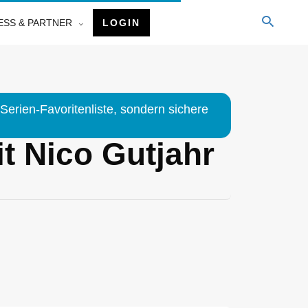
ESS & PARTNER
LOGIN
Serien-Favoritenliste, sondern sichere
t Nico Gutjahr