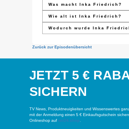
Was macht Inka Friedrich?
Wie alt ist Inka Friedrich?
Wodurch wurde Inka Friedri
Zurück zur Episodenübersicht
JETZT 5 € RAB
SICHERN
TV News, Produktneuigkeiten und Wissenswertes ganz
mit der Anmeldung einen 5 € Einkaufsgutschein sicher
Onlineshop auf
wir24.shop
.