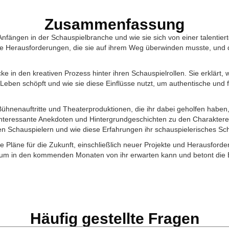
Zusammenfassung
 Anfängen in der Schauspielbranche und wie sie sich von einer talentier
 die Herausforderungen, die sie auf ihrem Weg überwinden musste, und d
ke in den kreativen Prozess hinter ihren Schauspielrollen. Sie erklärt, 
ben schöpft und wie sie diese Einflüsse nutzt, um authentische und 
Bühnenauftritte und Theaterproduktionen, die ihr dabei geholfen haben, 
ilt interessante Anekdoten und Hintergrundgeschichten zu den Charaktere
en Schauspielern und wie diese Erfahrungen ihr schauspielerisches Sch
hre Pläne für die Zukunft, einschließlich neuer Projekte und Herausforder
ikum in den kommenden Monaten von ihr erwarten kann und betont die
Häufig gestellte Fragen