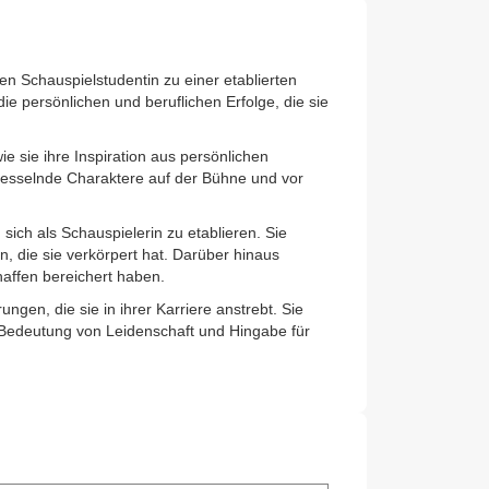
ten Schauspielstudentin zu einer etablierten
ie persönlichen und beruflichen Erfolge, die sie
wie sie ihre Inspiration aus persönlichen
fesselnde Charaktere auf der Bühne und vor
sich als Schauspielerin zu etablieren. Sie
n, die sie verkörpert hat. Darüber hinaus
affen bereichert haben.
ungen, die sie in ihrer Karriere anstrebt. Sie
 Bedeutung von Leidenschaft und Hingabe für