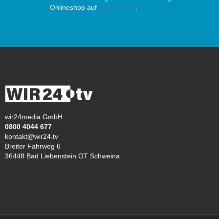
Onlineshop auf
wir24.shop
.
wir24media GmbH
0800 4044 677
kontakt@wir24.tv
Breiter Fahrweg 6
36448 Bad Liebenstein OT Schweina