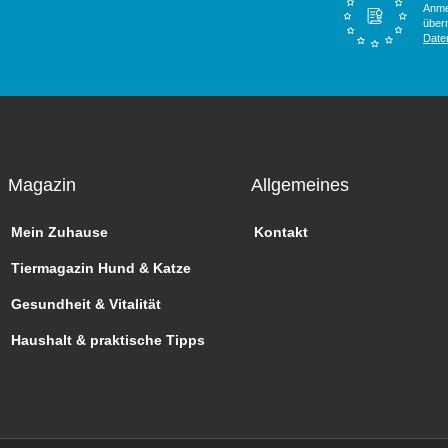
Anme
überm
Date
Magazin
Allgemeines
Mein Zuhause
Kontakt
Tiermagazin Hund & Katze
Gesundheit & Vitalität
Haushalt & praktische Tipps