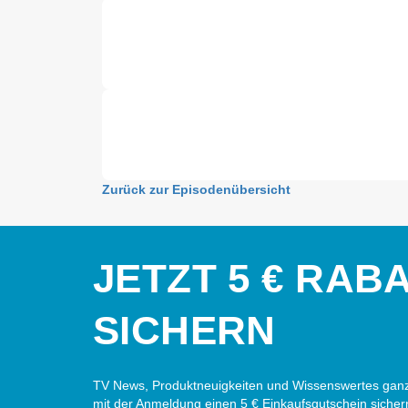
Zurück zur Episodenübersicht
JETZT 5 € RAB
SICHERN
TV News, Produktneuigkeiten und Wissenswertes ganz
mit der Anmeldung einen 5 € Einkaufsgutschein sicher