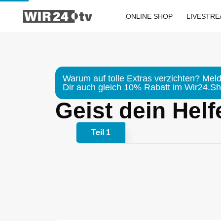
Zum
Inhalt
ONLINE SHOP
LIVESTR
springen
Warum auf tolle Extras verzichten? Meld
Dir auch gleich 10% Rabatt im Wir24.Sho
Geist dein Helfe
Teil 1