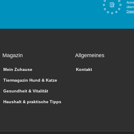
Anme
überm
Date
Magazin
Allgemeines
Mein Zuhause
Kontakt
Tiermagazin Hund & Katze
Gesundheit & Vitalität
Haushalt & praktische Tipps