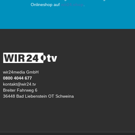
Onlineshop auf
wir24.shop
.
wir24media GmbH
0800 4044 677
kontakt@wir24.tv
Breiter Fahrweg 6
36448 Bad Liebenstein OT Schweina