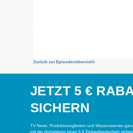
Zurück zur Episodenübersicht
JETZT 5 € RAB
SICHERN
TV News, Produktneuigkeiten und Wissenswertes ganz
mit der Anmeldung einen 5 € Einkaufsgutschein sicher