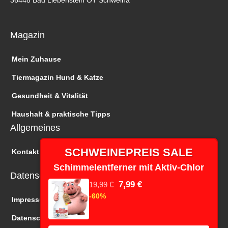
Magazin
Mein Zuhause
Tiermagazin Hund & Katze
Gesundheit & Vitalität
Haushalt & praktische Tipps
Allgemeines
SCHWEINEPREIS SALE
Kontakt
Schimmelentferner mit Aktiv-Chlor
Datenschutz
7,99 €
19,99 €
-60%
Impressum
Datenschutz