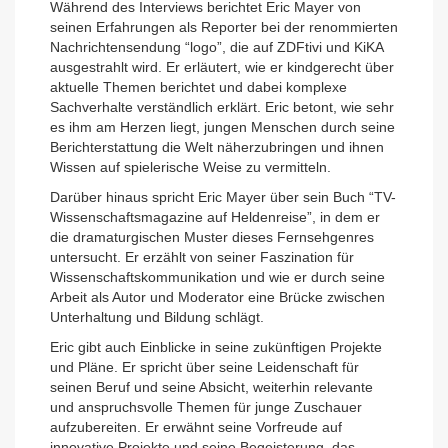
Während des Interviews berichtet Eric Mayer von
seinen Erfahrungen als Reporter bei der renommierten
Nachrichtensendung “logo”, die auf ZDFtivi und KiKA
ausgestrahlt wird. Er erläutert, wie er kindgerecht über
aktuelle Themen berichtet und dabei komplexe
Sachverhalte verständlich erklärt. Eric betont, wie sehr
es ihm am Herzen liegt, jungen Menschen durch seine
Berichterstattung die Welt näherzubringen und ihnen
Wissen auf spielerische Weise zu vermitteln.
Darüber hinaus spricht Eric Mayer über sein Buch “TV-
Wissenschaftsmagazine auf Heldenreise”, in dem er
die dramaturgischen Muster dieses Fernsehgenres
untersucht. Er erzählt von seiner Faszination für
Wissenschaftskommunikation und wie er durch seine
Arbeit als Autor und Moderator eine Brücke zwischen
Unterhaltung und Bildung schlägt.
Eric gibt auch Einblicke in seine zukünftigen Projekte
und Pläne. Er spricht über seine Leidenschaft für
seinen Beruf und seine Absicht, weiterhin relevante
und anspruchsvolle Themen für junge Zuschauer
aufzubereiten. Er erwähnt seine Vorfreude auf
innovative Projekte und seine Begeisterung, das