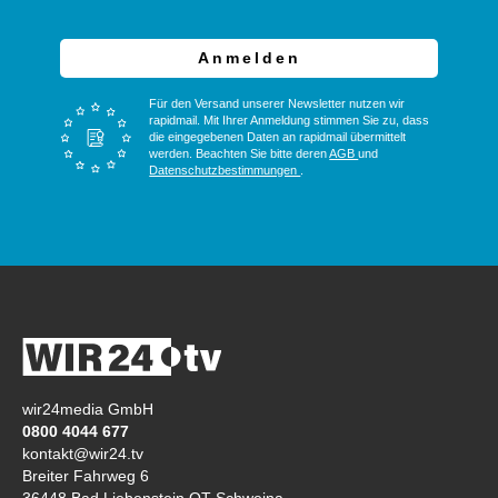
Anmelden
Für den Versand unserer Newsletter nutzen wir
rapidmail. Mit Ihrer Anmeldung stimmen Sie zu, dass
die eingegebenen Daten an rapidmail übermittelt
werden. Beachten Sie bitte deren
AGB
und
Datenschutzbestimmungen
.
wir24media GmbH
0800 4044 677
kontakt@wir24.tv
Breiter Fahrweg 6
36448 Bad Liebenstein OT Schweina