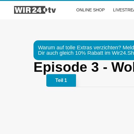
Zum
Inhalt
ONLINE SHOP
LIVESTR
springen
Warum auf tolle Extras verzichten? Meld
Dir auch gleich 10% Rabatt im Wir24.Sho
Episode 3 - Wol
Teil 1