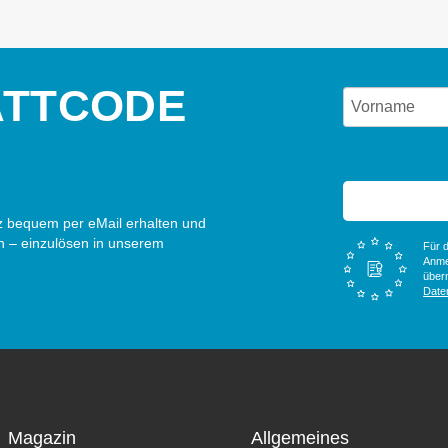
ATTCODE
 bequem per eMail erhalten und
n – einzulösen in unserem
Für d
Anme
überm
Date
Magazin
Allgemeines