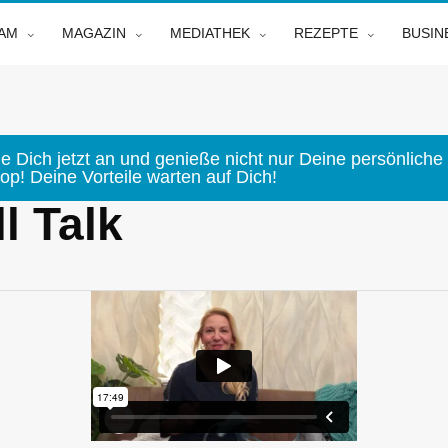
EAM
MAGAZIN
MEDIATHEK
REZEPTE
BUSIN
e Dich jetzt an und genieße nicht nur Deine persönliche 
p! Deine Vorteile warten auf Dich!
l Talk