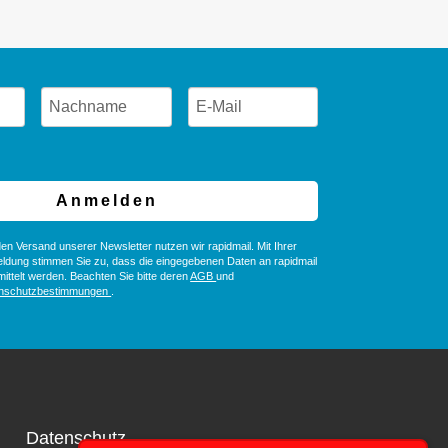
Anmelden
en Versand unserer Newsletter nutzen wir rapidmail. Mit Ihrer
ldung stimmen Sie zu, dass die eingegebenen Daten an rapidmail
ittelt werden. Beachten Sie bitte deren
AGB
und
nschutzbestimmungen
.
Datenschutz