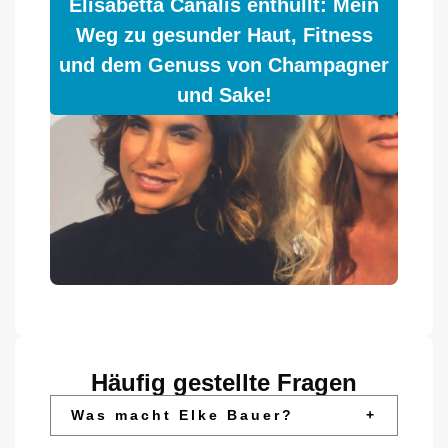
Elisabetta Canalis enthüllt: Mein
Weg zu gesunder Haut, Fitness
und dem Genuss von Champagner
und Sake!
Häufig gestellte Fragen
Was macht Elke Bauer?
+