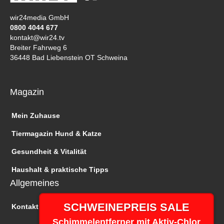
wir24media GmbH
0800 4044 677
kontakt@wir24.tv
Breiter Fahrweg 6
36448 Bad Liebenstein OT Schweina
Magazin
Mein Zuhause
Tiermagazin Hund & Katze
Gesundheit & Vitalität
Haushalt & praktische Tipps
Allgemeines
SCHWEINEPREIS SALE
Kontakt
Schimmelentferner mit Aktiv-Chlor