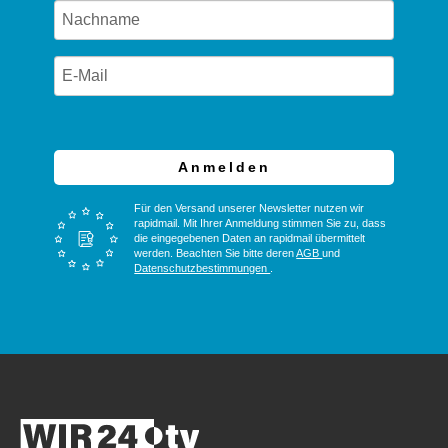
Anmelden
Für den Versand unserer Newsletter nutzen wir
rapidmail. Mit Ihrer Anmeldung stimmen Sie zu, dass
die eingegebenen Daten an rapidmail übermittelt
werden. Beachten Sie bitte deren
AGB
und
Datenschutzbestimmungen
.