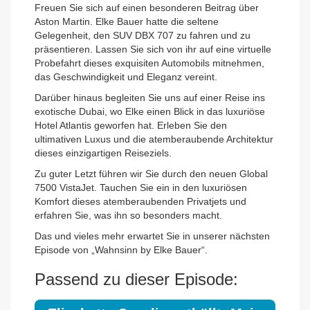
Freuen Sie sich auf einen besonderen Beitrag über
Aston Martin. Elke Bauer hatte die seltene
Gelegenheit, den SUV DBX 707 zu fahren und zu
präsentieren. Lassen Sie sich von ihr auf eine virtuelle
Probefahrt dieses exquisiten Automobils mitnehmen,
das Geschwindigkeit und Eleganz vereint.
Darüber hinaus begleiten Sie uns auf einer Reise ins
exotische Dubai, wo Elke einen Blick in das luxuriöse
Hotel Atlantis geworfen hat. Erleben Sie den
ultimativen Luxus und die atemberaubende Architektur
dieses einzigartigen Reiseziels.
Zu guter Letzt führen wir Sie durch den neuen Global
7500 VistaJet. Tauchen Sie ein in den luxuriösen
Komfort dieses atemberaubenden Privatjets und
erfahren Sie, was ihn so besonders macht.
Das und vieles mehr erwartet Sie in unserer nächsten
Episode von „Wahnsinn by Elke Bauer“.
Passend zu dieser Episode: