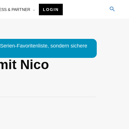
ESS & PARTNER
LOGIN
Serien-Favoritenliste, sondern sichere
mit Nico