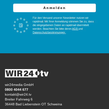
Anmelden
Für den Versand unserer Newsletter nutzen wir
rapidmail. Mit Ihrer Anmeldung stimmen Sie zu, dass
die eingegebenen Daten an rapidmail übermittelt
werden. Beachten Sie bitte deren
AGB
und
Datenschutzbestimmungen
.
wir24media GmbH
0800 4044 677
kontakt@wir24.tv
Breiter Fahrweg 6
36448 Bad Liebenstein OT Schweina