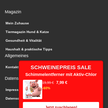
Magazin
Mein Zuhause
Tiermagazin Hund & Katze
Gesundheit & Vitalität
Haushalt & praktische Tipps
Allgemeines
SCHWEINEPREIS SALE
Kontakt
Schimmelentferner mit Aktiv-Chlor
Datenschutz
7,99 €
19,99 €
-60%
Impressum
Datenschutz
Jetzt zuschlagen!