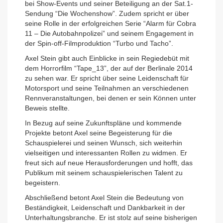
bei Show-Events und seiner Beteiligung an der Sat.1-
Sendung “Die Wochenshow”. Zudem spricht er über
seine Rolle in der erfolgreichen Serie “Alarm für Cobra
11 – Die Autobahnpolizei” und seinem Engagement in
der Spin-off-Filmproduktion “Turbo und Tacho”.
Axel Stein gibt auch Einblicke in sein Regiedebüt mit
dem Horrorfilm “Tape_13”, der auf der Berlinale 2014
zu sehen war. Er spricht über seine Leidenschaft für
Motorsport und seine Teilnahmen an verschiedenen
Rennveranstaltungen, bei denen er sein Können unter
Beweis stellte.
In Bezug auf seine Zukunftspläne und kommende
Projekte betont Axel seine Begeisterung für die
Schauspielerei und seinen Wunsch, sich weiterhin
vielseitigen und interessanten Rollen zu widmen. Er
freut sich auf neue Herausforderungen und hofft, das
Publikum mit seinem schauspielerischen Talent zu
begeistern.
Abschließend betont Axel Stein die Bedeutung von
Beständigkeit, Leidenschaft und Dankbarkeit in der
Unterhaltungsbranche. Er ist stolz auf seine bisherigen